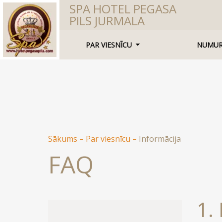
SPA HOTEL PEGASA
PILS JURMALA
PAR VIESNĪCU
NUMUR
Sākums
–
Par viesnīcu
–
Informācija
FAQ
1.