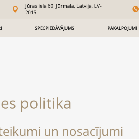
Jūras iela 60, Jūrmala, Latvija, LV-
2015
I
SPECPIEDĀVĀJUMS
PAKALPOJUMI
es politika
teikumi un nosacījumi