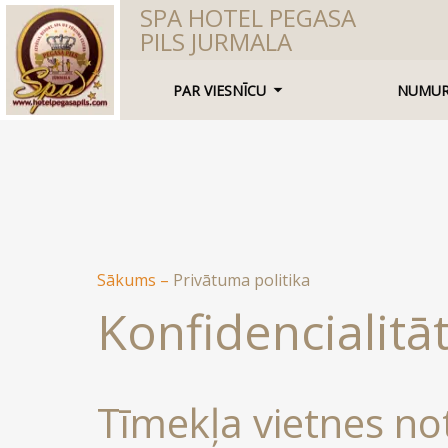
SPA HOTEL PEGASA
PILS JURMALA
PAR VIESNĪCU
NUMUR
Sākums
–
Privātuma politika
Konfidencialitāt
Tīmekļa vietnes no