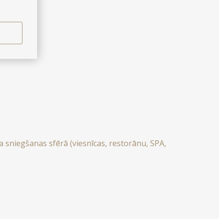
sniegšanas sfērā (viesnīcas, restorānu, SPA,