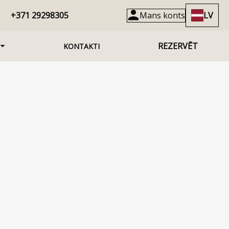
+371 29298305
Mans konts
LV
REZERVĒT
KONTAKTI