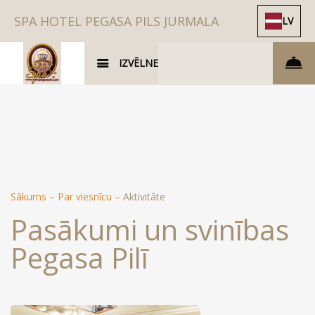
SPA HOTEL PEGASA PILS JURMALA
LV
IZVĒLNE
Sākums
–
Par viesnīcu
–
Aktivitāte
Pasākumi un svinības
Pegasa Pilī