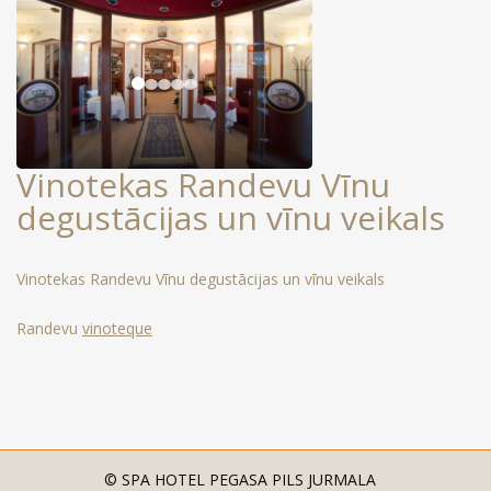
Vinotekas Randevu Vīnu
degustācijas un vīnu veikals
Vinotekas Randevu Vīnu degustācijas un vīnu veikals
Randevu
vinoteque
© SPA HOTEL PEGASA PILS JURMALA