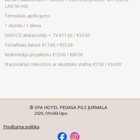
LAN 50 mB
Tehniskais aprīkojums:
1 stunda / 1 diena
DVD/CD atskaņotājs + TV €11.00 / €33.00
Portatīvais dators €17.00 / €55.00
Multimediju projektoru €13.00 / €60.00
Stacionārais mikrofons ar akustisko statīvu €7.00 / €24.00
© SPA HOTEL PEGASA PILS JURMALA
2026, Oficiālā lapa
Privātuma politika