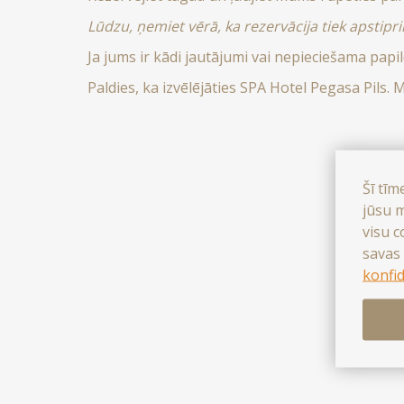
Lūdzu, ņemiet vērā, ka rezervācija tiek apsti
Ja jums ir kādi jautājumi vai nepieciešama papil
Paldies, ka izvēlējāties SPA Hotel Pegasa Pils.
Šī tīm
jūsu m
visu c
savas 
konfid