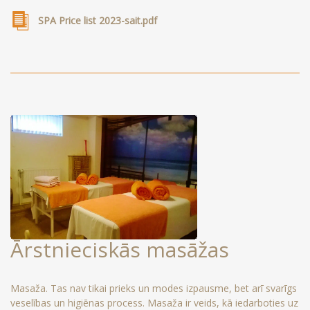
SPA Price list 2023-sait.pdf
Ārstnieciskās masāžas
Masaža. Tas nav tikai prieks un modes izpausme, bet arī svarīgs
veselības un higiēnas process. Masaža ir veids, kā iedarboties uz