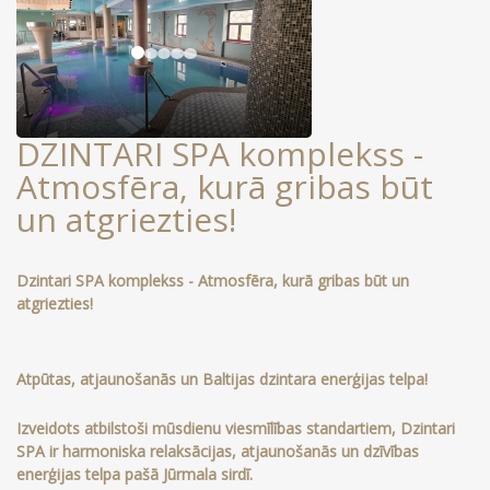
DZINTARI SPA komplekss -
Atmosfēra, kurā gribas būt
un atgriezties!
Dzintari SPA komplekss - Atmosfēra, kurā gribas būt un
atgriezties!
Atpūtas, atjaunošanās un Baltijas dzintara enerģijas telpa!
Izveidots atbilstoši mūsdienu viesmīlības standartiem, Dzintari
SPA ir harmoniska relaksācijas, atjaunošanās un dzīvības
enerģijas telpa pašā Jūrmala sirdī.