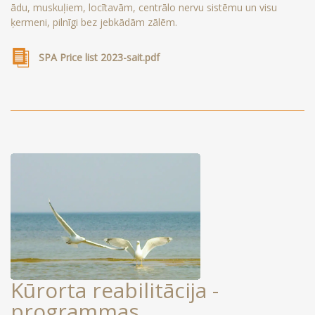
ādu, muskuļiem, locītavām, centrālo nervu sistēmu un visu
ķermeni, pilnīgi bez jebkādām zālēm.
SPA Price list 2023-sait.pdf
Kūrorta reabilitācija -
programmas