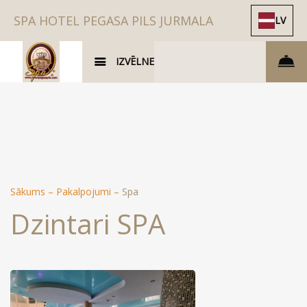
SPA HOTEL PEGASA PILS JURMALA
LV
IZVĒLNE
Sākums
–
Pakalpojumi
–
Spa
Dzintari SPA