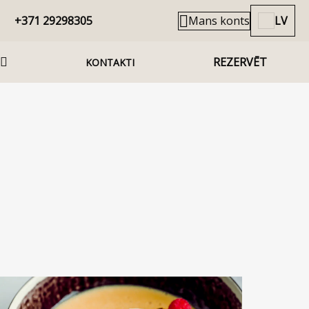
+371 29298305
Mans konts
LV
REZERVĒT
KONTAKTI