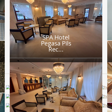
SPA Hotel
Pegasa Pils
Rec...