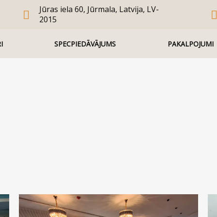
Jūras iela 60, Jūrmala, Latvija, LV-
2015
I
SPECPIEDĀVĀJUMS
PAKALPOJUMI