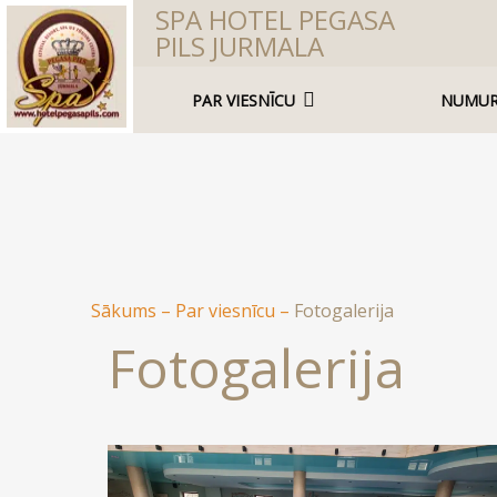
SPA HOTEL PEGASA
PILS JURMALA
PAR VIESNĪCU
NUMUR
Sākums
–
Par viesnīcu
–
Fotogalerija
Fotogalerija