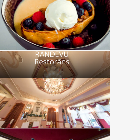
RANDEVU
Restorāns