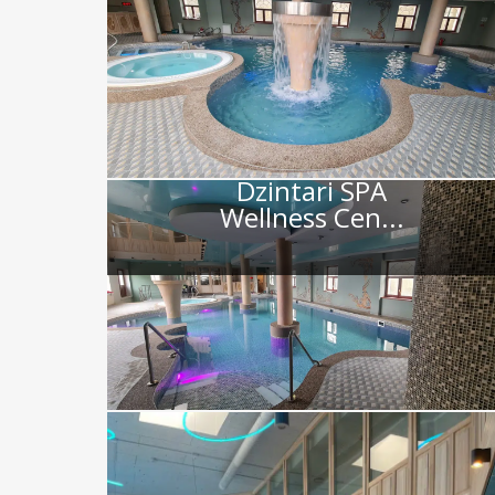
Dzintari SPA
Wellness Cen...