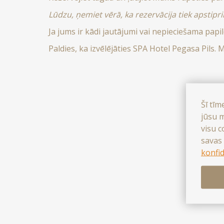
Lūdzu, ņemiet vērā, ka rezervācija tiek apsti
Ja jums ir kādi jautājumi vai nepieciešama papil
Paldies, ka izvēlējāties SPA Hotel Pegasa Pils.
Šī tīm
jūsu m
visu c
savas 
konfid